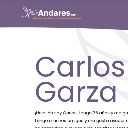
Ir
al
contenido
Carlos
Garza
¡Hola! Yo soy Carlos, tengo 36 años y me g
tengo muchos amigos y me gusta ayudar a