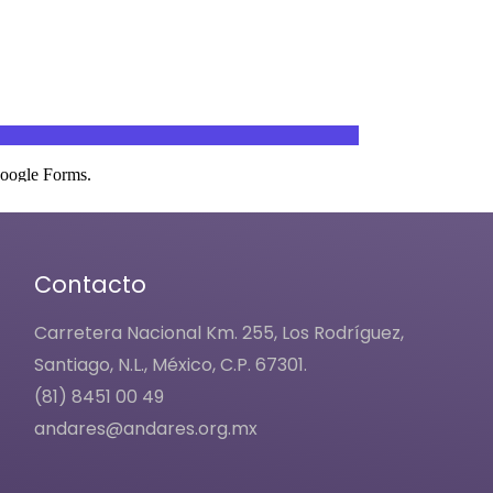
Contacto
Carretera Nacional Km. 255, Los Rodríguez,
Santiago, N.L., México, C.P. 67301.
(81) 8451 00 49
andares@andares.org.mx