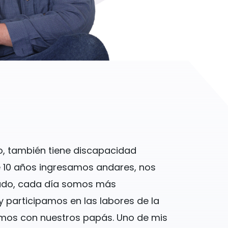
o
, también tiene discapacidad
ce 10 años ingresamos andares, nos
do, cada día somos más
y participamos en las labores de la
mos con nuestros papás. Uno de mis