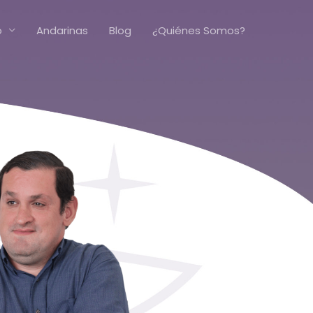
o
Andarinas
Blog
¿Quiénes Somos?