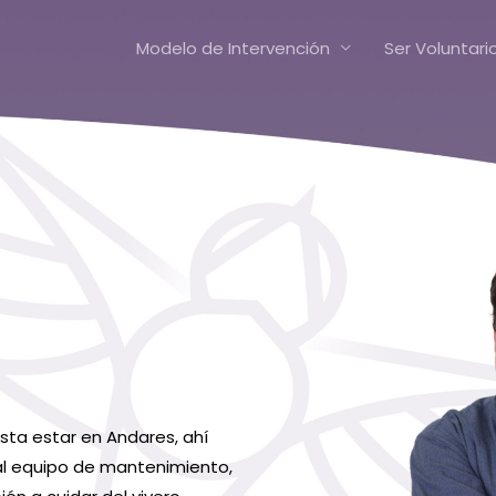
Modelo de Intervención
Ser Voluntari
usta estar en
Andares
, ahí
l equipo de mantenimiento,