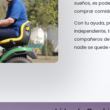
sueños, es pode
comprar comida 
Con tu ayuda, p
independiente, 
compañeros de 
nadie se quede 