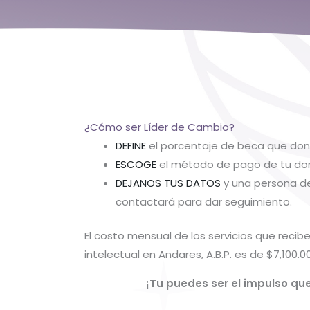
¿Cómo ser Líder de Cambio?
DEFINE
el porcentaje de beca que don
ESCOGE
el método de pago de tu don
DEJANOS TUS DATOS
y una persona de
contactará para dar seguimiento.
El costo mensual de los servicios que reci
intelectual en Andares, A.B.P. es de $7,100.0
¡Tu puedes ser el impulso que