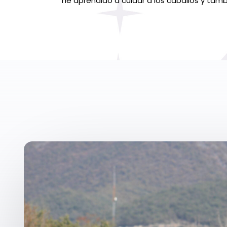
he aprendido a cuidar a los caballos y tambi