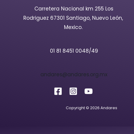
Carretera Nacional km 255 Los
Rodriguez 67301 Santiago, Nuevo León,
Mexico.
01 81 8451 0048/49
andares@andares.org.mx
Copyright © 2026 Andares