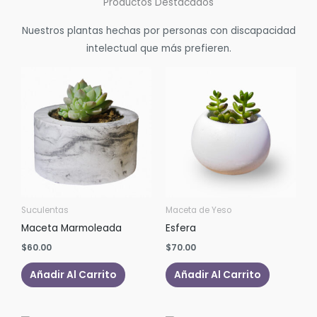
Productos Destacados
Nuestros plantas hechas por personas con discapacidad
intelectual que más prefieren.
Suculentas
Maceta de Yeso
Maceta Marmoleada
Esfera
$
60.00
$
70.00
Añadir Al Carrito
Añadir Al Carrito