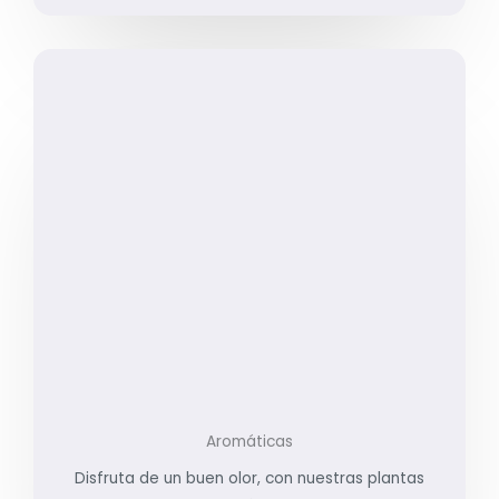
Aromáticas
Disfruta de un buen olor, con nuestras plantas