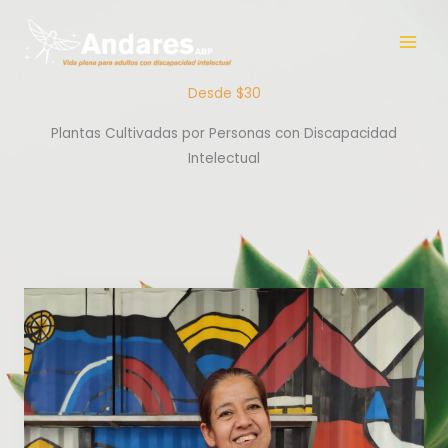
Ir
al
contenido
Desde $30
Plantas Cultivadas por Personas con Discapacidad
Intelectual