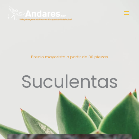
Ir
al
contenido
Precio mayorista a partir de 30 piezas
Suculentas