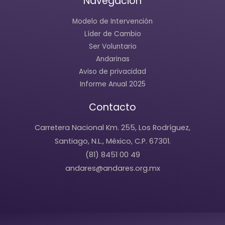
Navegación
Modelo de Intervención
Líder de Cambio
Ser Voluntario
Andarinas
Aviso de privacidad
Informe Anual 2025
Contacto
Carretera Nacional Km. 255, Los Rodríguez,
Santiago, N.L., México, C.P. 67301.
(81) 8451 00 49
andares@andares.org.mx