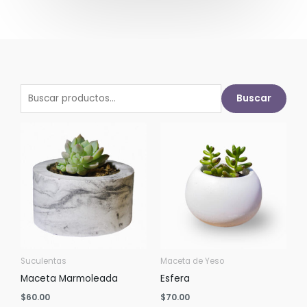
Buscar
Buscar
por:
Suculentas
Maceta de Yeso
Maceta Marmoleada
Esfera
$
60.00
$
70.00