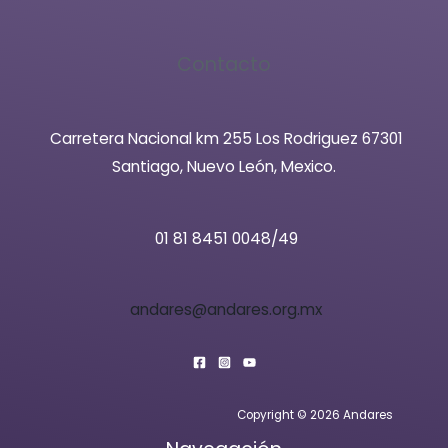
Contacto
Carretera Nacional km 255 Los Rodriguez 67301
Santiago, Nuevo León, Mexico.
01 81 8451 0048/49
andares@andares.org.mx
Copyright © 2026 Andares