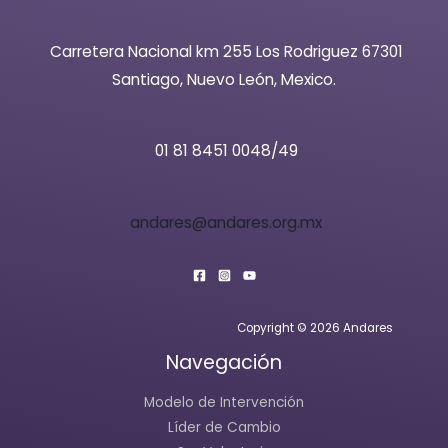
Carretera Nacional km 255 Los Rodriguez 67301
Santiago, Nuevo León, Mexico.
01 81 8451 0048/49
andares@andares.org.mx
Copyright © 2026 Andares
Navegación
Modelo de Intervención
Líder de Cambio