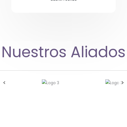
Nuestros Aliados
<
>
Quiero ser voluntario