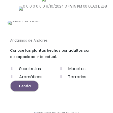
Andarinas de Andares
Conoce las plantas hechas por adultos con
discapacidad intelectual.
Suculentas
Macetas
Aromáticas
Terrarios
Tienda