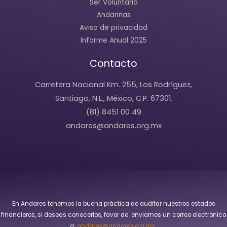
Ser Voluntario
Andarinas
Aviso de privacidad
Informe Anual 2025
Contacto
Carretera Nacional Km. 255, Los Rodríguez,
Santiago, N.L., México, C.P. 67301.
(81) 8451 00 49
andares@andares.org.mx
En Andares tenemos la buena práctica de auditar nuestros estados
financieros, si deseas conocerlos, favor de enviarnos un correo electrónico
a:
andares@andares.org.mx.