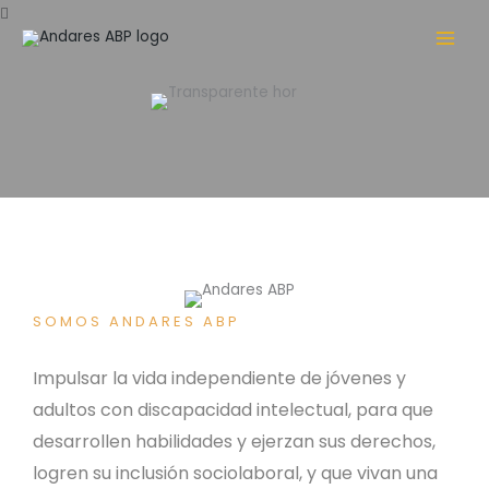
Ir
al
contenido
SOMOS ANDARES ABP
Impulsar la vida independiente de jóvenes y
adultos con
discapacidad intelectual
, para que
desarrollen habilidades y ejerzan sus derechos,
logren su inclusión sociolaboral, y que vivan una