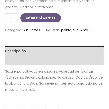
en eventos, con variedad de suculentas cultivadas en
Andares. Pedidos al mayoreo.
Maceta
Añadir Al Carrito
Octagonal
cantidad
Categoría:
Suculentas
Etiquetas:
planta
,
suculenta
Descripción
Información adicional
Suculenta cultivada en Andares, variedad de plantas
(Echevería, Sedum, Kalanchoe, Haworthia, Cáctus, Árbol de
la abundancia, Aloe, Sansevieria) perfecta para adorno de
mesa en eventos.