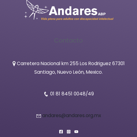
Contacto
Carretera Nacional km 255 Los Rodriguez 67301
Santiago, Nuevo León, Mexico.
01 81 8451 0048/49
andares@andares.org.mx