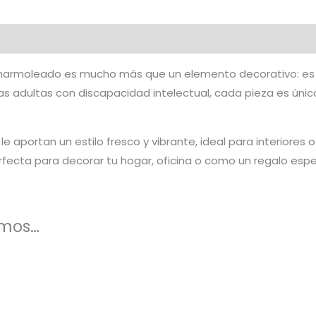
al
 marmoleado es mucho más que un elemento decorativo: es
s adultas con discapacidad intelectual, cada pieza es única
e aportan un estilo fresco y vibrante, ideal para interiores
perfecta para decorar tu hogar, oficina o como un regalo espe
amos…