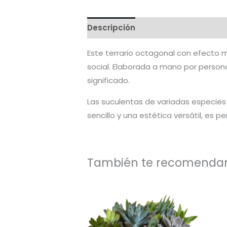
Descripción
Información adicion
Este terrario octagonal con efecto
social. Elaborada a mano por persona
significado.
Las suculentas de variadas especies l
sencillo y una estética versátil, es 
También te recomend