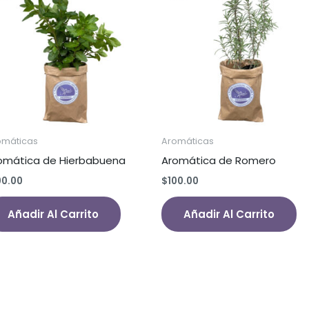
omáticas
Aromáticas
omática de Hierbabuena
Aromática de Romero
00.00
$
100.00
Añadir Al Carrito
Añadir Al Carrito