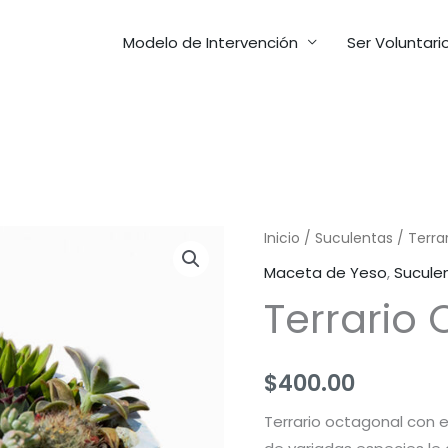
Modelo de Intervención
Ser Voluntari
Inicio
/
Suculentas
/ Terra
Maceta de Yeso
,
Sucule
Terrario
$
400.00
Terrario octagonal con 