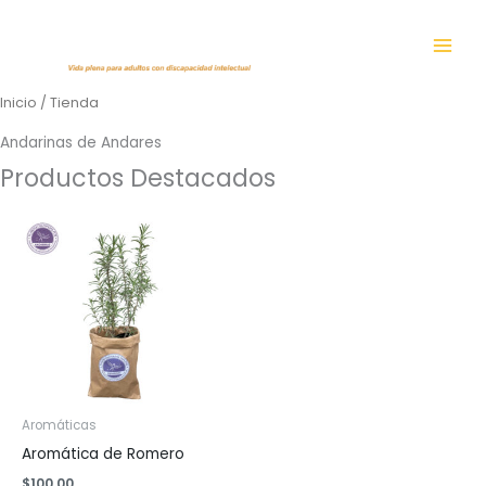
Ir
al
contenido
Inicio
/ Tienda
Andarinas de Andares
Productos Destacados
Aromáticas
Aromática de Romero
$
100.00