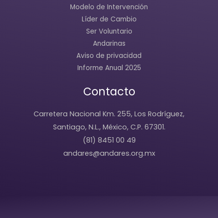
Modelo de Intervención
Líder de Cambio
Ser Voluntario
Andarinas
Aviso de privacidad
Informe Anual 2025
Contacto
Carretera Nacional Km. 255, Los Rodríguez,
Santiago, N.L., México, C.P. 67301.
(81) 8451 00 49
andares@andares.org.mx