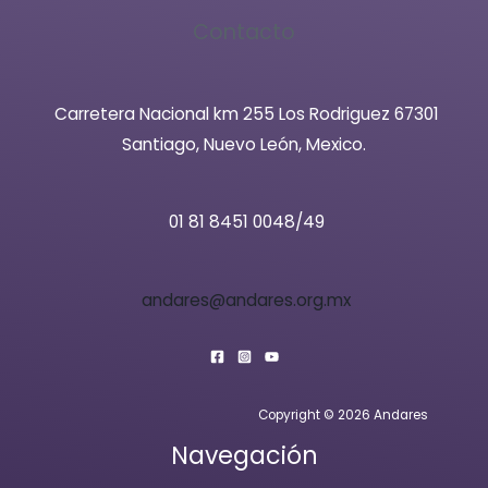
Contacto
Carretera Nacional km 255 Los Rodriguez 67301
Santiago, Nuevo León, Mexico.
01 81 8451 0048/49
andares@andares.org.mx
Copyright © 2026 Andares
Navegación